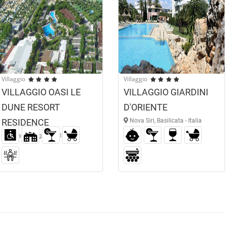
Villaggio
Villaggio
VILLAGGIO OASI LE
VILLAGGIO GIARDINI
DUNE RESORT
D'ORIENTE
RESIDENCE
Nova Siri, Basilicata - Italia
Fasano, Puglia - Italia