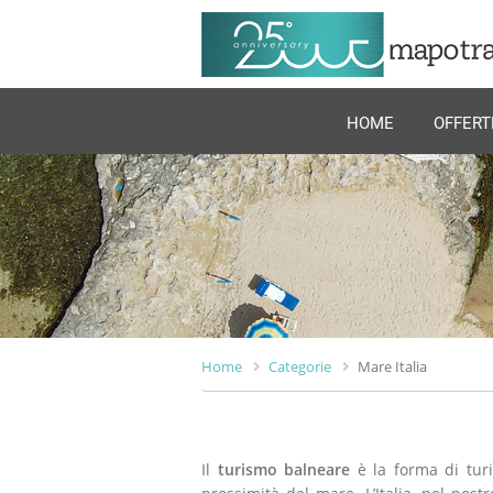
HOME
OFFERT
Home
Categorie
Mare Italia
Il
turismo balneare
è la forma di turi