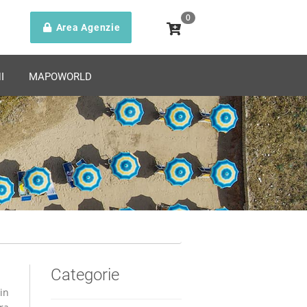
0
Area Agenzie
I
MAPOWORLD
Categorie
in