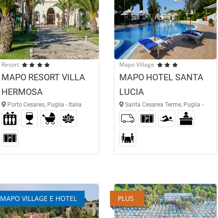
Resort
Mapo Village
MAPO RESORT VILLA
MAPO HOTEL SANTA
HERMOSA
LUCIA
Porto Cesareo, Puglia - Italia
Santa Cesarea Terme, Puglia -
Italia
MAPO VILLAGE E HOTEL
PLUS