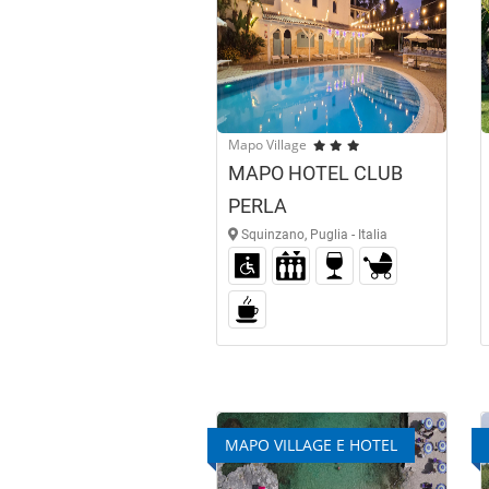
Mapo Village
MAPO HOTEL CLUB
PERLA
Squinzano, Puglia - Italia
MAPO VILLAGE E HOTEL