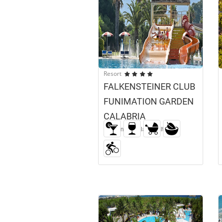
Resort
FALKENSTEINER CLUB
FUNIMATION GARDEN
CALABRIA
Curinga, Calabria - Italia