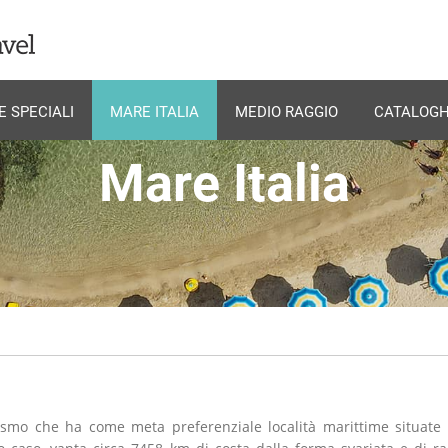
E SPECIALI
MARE ITALIA
MEDIO RAGGIO
CATALOGH
Mare Italia
smo che ha come meta preferenziale località marittime situate 