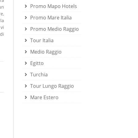
ra
Promo Mapo Hotels
un
e,
Promo Mare Italia
la
vi
Promo Medio Raggio
di
Tour Italia
Medio Raggio
Egitto
Turchia
Tour Lungo Raggio
Mare Estero