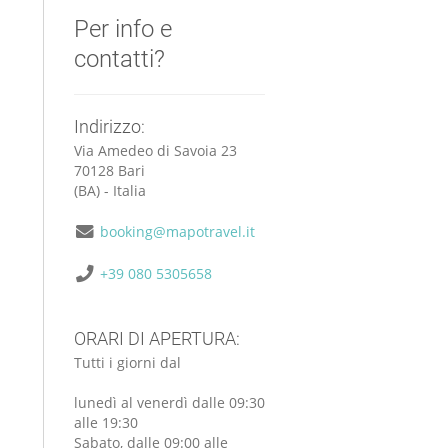
Per info e
contatti?
Indirizzo:
Via Amedeo di Savoia 23
70128 Bari
(BA) - Italia
booking@mapotravel.it
+39 080 5305658
ORARI DI APERTURA:
Tutti i giorni dal
lunedì al venerdì dalle 09:30
alle 19:30
Sabato, dalle 09:00 alle