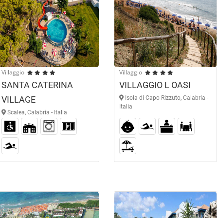
Villaggio
Villaggio
SANTA CATERINA
VILLAGGIO L OASI
VILLAGE
Isola di Capo Rizzuto, Calabria -
Italia
Scalea, Calabria - Italia