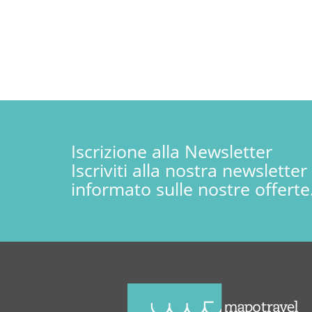
Iscrizione alla Newsletter
Iscriviti alla nostra newslette
informato sulle nostre offerte