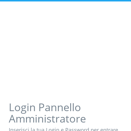
Login Pannello
Amministratore
Inserisci la tua Login e Password per entrare