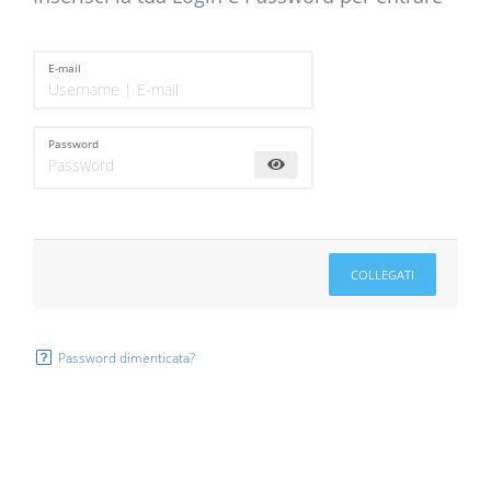
E-mail
Password
COLLEGATI
Password dimenticata?