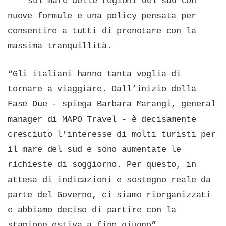
sul mare delle regioni del sud con
nuove formule e una policy pensata per
consentire a tutti di prenotare con la
massima tranquillità.
“Gli italiani hanno tanta voglia di
tornare a viaggiare. Dall’inizio della
Fase Due - spiega Barbara Marangi, general
manager di MAPO Travel - è decisamente
cresciuto l’interesse di molti turisti per
il mare del sud e sono aumentate le
richieste di soggiorno. Per questo, in
attesa di indicazioni e sostegno reale da
parte del Governo, ci siamo riorganizzati
e abbiamo deciso di partire con la
stagione estiva a fine giugno”.