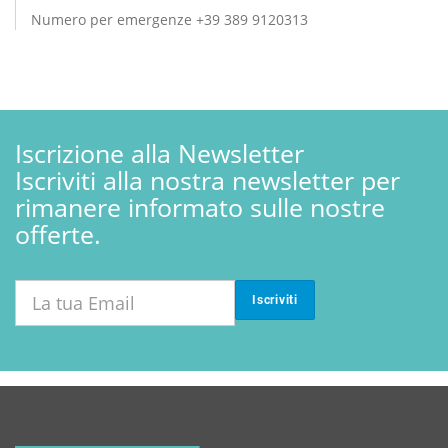
Numero per emergenze +39 389 9120313
Iscrizione alla Newsletter
Iscriviti alla nostra newsletter per
rimanere informato sulle nostre
offerte.
Iscriviti