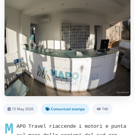
15 May 2020
Comunicati stampa
746
M
APO Travel riaccende i motori e punta