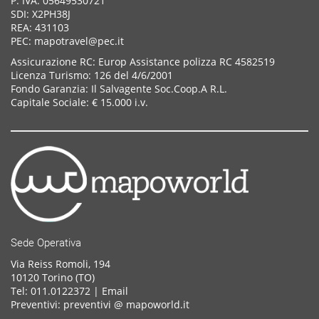
P. IVA: 05649530721
SDI: X2PH38J
REA: 431103
PEC: mapotravel@pec.it
Assicurazione RC: Europ Assistance polizza RC 4582519
Licenza Turismo: 126 del 4/6/2001
Fondo Garanzia: Il Salvagente Soc.Coop.A R.L.
Capitale Sociale: € 15.000 i.v.
Sede Operativa
Via Reiss Romoli, 194
10120 Torino (TO)
Tel: 011.0122372 |
Email
Preventivi: preventivi @ mapoworld.it