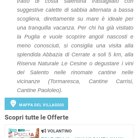
tratto di costa salentina frastagliato con
suggestive calette di sabbia alternata a bassa
scogliera, direttamente su mare è ideale per
una tranquilla vacanza. Per chi ha già visitato
la Puglia e vuole scoprire angoli nascosti e
meno conosciuti, si consiglia una visita alla
splendida Abbazia di Cerrate a soli 5 km, alla
Riserva Naturale Le Cesine o degustare i vini
del Salento nelle rinomate cantine nelle
vicinanze (Tormaresca, Cantine Carrisi,
Cantine Paololeo).
MAPPA DEL VILLAGGIO
Scopri tutte le Offerte
VOLANTINO