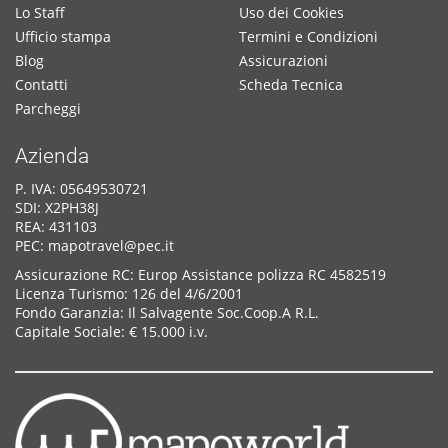
Lo Staff
Uso dei Cookies
Ufficio stampa
Termini e Condizioni
Blog
Assicurazioni
Contatti
Scheda Tecnica
Parcheggi
Azienda
P. IVA: 05649530721
SDI: X2PH38J
REA: 431103
PEC: mapotravel@pec.it
Assicurazione RC: Europ Assistance polizza RC 4582519
Licenza Turismo: 126 del 4/6/2001
Fondo Garanzia: Il Salvagente Soc.Coop.A R.L.
Capitale Sociale: € 15.000 i.v.