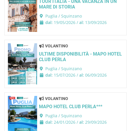
TOUR ITALIA - UNA VACANZA IN UN
MARE DI STORIA
Puglia / Squinzano
dal:
19/05/2026 /
al:
13/09/2026
VOLANTINO
ULTIME DISPONIBILITÀ - MAPO HOTEL
CLUB PERLA
Puglia / Squinzano
dal:
15/07/2026 /
al:
06/09/2026
VOLANTINO
MAPO HOTEL CLUB PERLA***
Puglia / Squinzano
dal:
24/01/2026 /
al:
29/09/2026