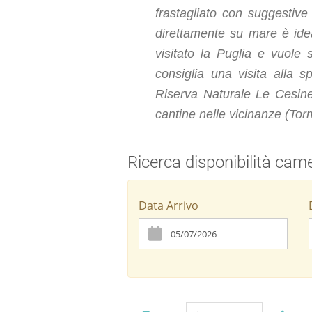
frastagliato con suggestive
direttamente su mare è ide
visitato la Puglia e vuole 
consiglia una visita alla 
Riserva Naturale Le Cesine
cantine nelle vicinanze (Tor
Ricerca disponibilità cam
Data Arrivo