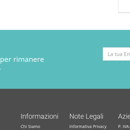
r per rimanere
.
Informazioni
Note Legali
Azi
Chi Siamo
Informativa Privacy
P. IV