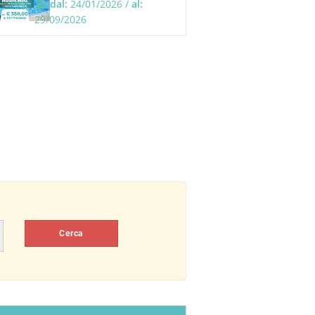
dal:
24/01/2026 /
al:
29/09/2026
Cerca