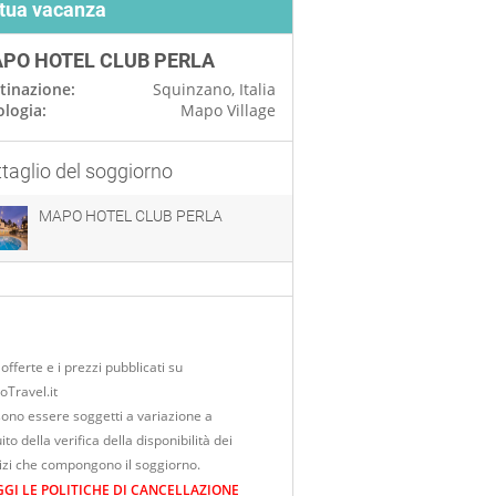
 tua vacanza
PO HOTEL CLUB PERLA
tinazione:
Squinzano, Italia
ologia:
Mapo Village
taglio del soggiorno
MAPO HOTEL CLUB PERLA
offerte e i prezzi pubblicati su
Travel.it
ono essere soggetti a variazione a
ito della verifica della disponibilità dei
izi che compongono il soggiorno.
GGI LE POLITICHE DI CANCELLAZIONE