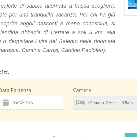
 calette di sabbia alternata a bassa scogliera,
ale per una tranquilla vacanza. Per chi ha già
scoprire angoli nascosti e meno conosciuti, si
splendida Abbazia di Cerrate a soli 5 km, alla
 o degustare i vini del Salento nelle rinomate
maresca, Cantine Carrisi, Cantine Paololeo).
ere.
Data Partenza
Camere