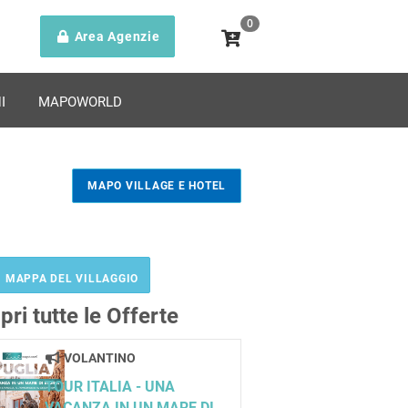
0
Area Agenzie
I
MAPOWORLD
MAPO VILLAGE E HOTEL
MAPPA DEL VILLAGGIO
pri tutte le Offerte
VOLANTINO
TOUR ITALIA - UNA
VACANZA IN UN MARE DI