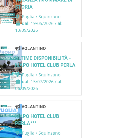
STORIA
Puglia / Squinzano
dal:
19/05/2026 /
al:
13/09/2026
VOLANTINO
ULTIME DISPONIBILITÀ -
MAPO HOTEL CLUB PERLA
Puglia / Squinzano
dal:
15/07/2026 /
al:
06/09/2026
VOLANTINO
MAPO HOTEL CLUB
PERLA***
Puglia / Squinzano