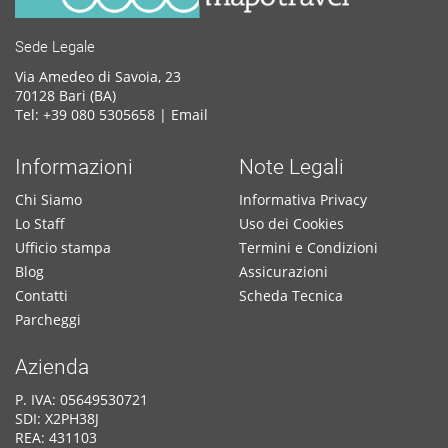
Sede Legale
Via Amedeo di Savoia, 23
70128 Bari (BA)
Tel: +39 080 5305658 |
Email
Informazioni
Note Legali
Chi Siamo
Informativa Privacy
Lo Staff
Uso dei Cookies
Ufficio stampa
Termini e Condizioni
Blog
Assicurazioni
Contatti
Scheda Tecnica
Parcheggi
Azienda
P. IVA: 05649530721
SDI: X2PH38J
REA: 431103