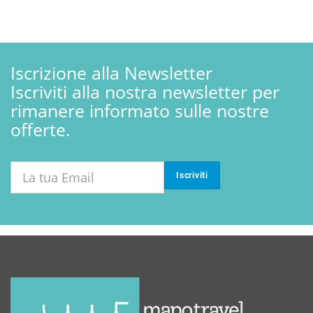
Iscrizione alla Newsletter
Iscriviti alla nostra newsletter per
rimanere informato sulle nostre
offerte.
Iscriviti