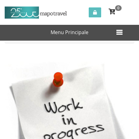
0
Menu Principale
Messaggio di Errore