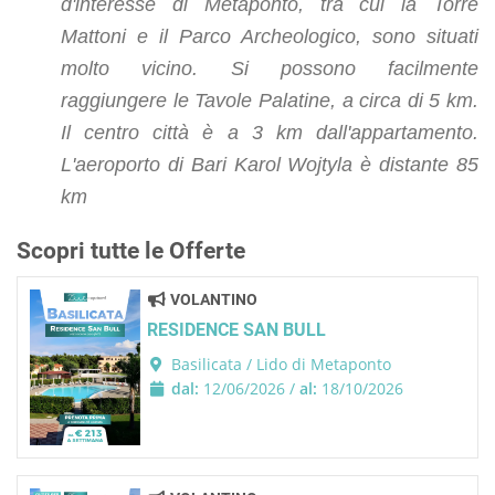
d'interesse di Metaponto, tra cui la Torre
Mattoni e il Parco Archeologico, sono situati
molto vicino. Si possono facilmente
raggiungere le Tavole Palatine, a circa di 5 km.
Il centro città è a 3 km dall'appartamento.
L'aeroporto di Bari Karol Wojtyla è distante 85
km
Scopri tutte le Offerte
VOLANTINO
RESIDENCE SAN BULL
Basilicata / Lido di Metaponto
dal:
12/06/2026 /
al:
18/10/2026