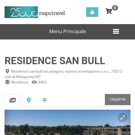
0
Italia
Lido di Metaponto
RESIDENCE SAN BULL
Menu Principale
RESIDENCE SAN BULL
Residence san bull via pelagina, marina di metaponto s.n.c., 75012
Lido di Metaponto MT
Residence
6403
CI5Q3P7N