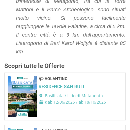
d'interesse di Metaponto, tra cui la Torre
Mattoni e il Parco Archeologico, sono situati
molto vicino. Si possono facilmente
raggiungere le Tavole Palatine, a circa di 5 km.
Il centro città è a 3 km dall'appartamento.
L'aeroporto di Bari Karol Wojtyla è distante 85
km
Scopri tutte le Offerte
VOLANTINO
RESIDENCE SAN BULL
Basilicata / Lido di Metaponto
dal:
12/06/2026 /
al:
18/10/2026