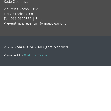
Sede Operativa
Via Reiss Romoli, 194
10120 Torino (TO)
Tel: 011.0122372 |
Email
Preventivi: preventivi @ mapoworld.it
© 2026
MA.PO. Srl
- All rights reserved.
Powered by
Web for Travel