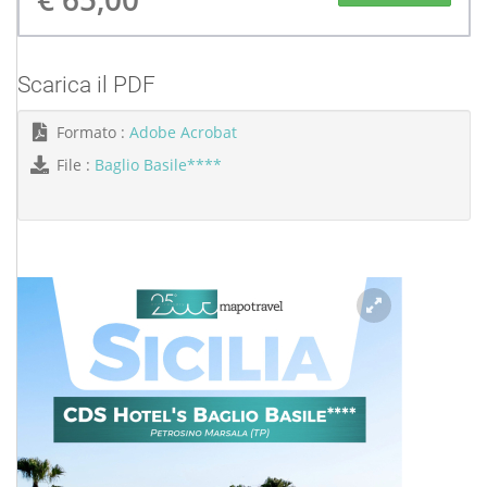
Scarica il PDF
Formato :
Adobe Acrobat
File :
Baglio Basile****