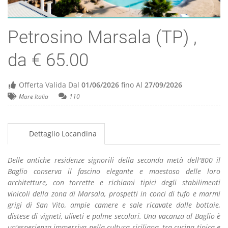
Petrosino Marsala (TP) ,
da € 65.00
Offerta Valida Dal
01/06/2026
fino Al
27/09/2026
Mare Italia
110
Dettaglio Locandina
Delle antiche residenze signorili della seconda metà dell'800 il
Baglio conserva il fascino elegante e maestoso delle loro
architetture, con torrette e richiami tipici degli stabilimenti
vinicoli della zona di Marsala, prospetti in conci di tufo e marmi
grigi di San Vito, ampie camere e sale ricavate dalle bottaie,
distese di vigneti, uliveti e palme secolari. Una vacanza al Baglio è
un'esperienza immersiva nella cultura siciliana, tra cucina tipica e