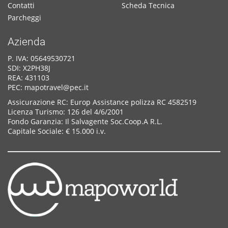
Contatti
Scheda Tecnica
Parcheggi
Azienda
P. IVA: 05649530721
SDI: X2PH38J
REA: 431103
PEC: mapotravel@pec.it
Assicurazione RC: Europ Assistance polizza RC 4582519
Licenza Turismo: 126 del 4/6/2001
Fondo Garanzia: Il Salvagente Soc.Coop.A R.L.
Capitale Sociale: € 15.000 i.v.