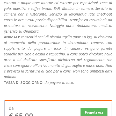
esterno e ampie aree interne ed esterne per esposizioni, cene di
gala, aperitivi e coffee break. BAR. Minibar in camera. Servizio in
camera bar e ristorante. Servizio di lavanderia late check-out
entro le ore 17:00 previa disponibilità. Transfer ed escursioni: da
prenotare in ricevimento. Noleggio auto. Ambulatorio medico:
generico su chiamata.
ANIMALI:
consentiti cani di piccola taglia (max 10 kg), su richiesta
al momento della prenotazione in determinate camere, con
supplemento da pagare in loco. In camera vengono fornite
scodelle per cibo e acqua e tappetino. Il cane potrà circolare nelle
aree a lui dedicate specificate all'interno del regolamento che
viene consegnato all'arrivo munito di guinzaglio e museruola. Non
è prevista la fornitura di cibo per il cane. Non sono ammessi altri
animali.
TASSA DI SOGGIORNO:
da pagare in loco.
da
€ 65,00
Prenota ora