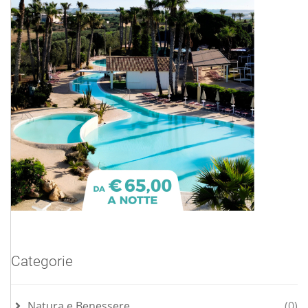
Categorie
Natura e Benessere
(0)