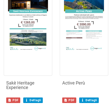
Sakè Heritage
Active Perù
Experience
PDF
Dettagli
PDF
Dettagli