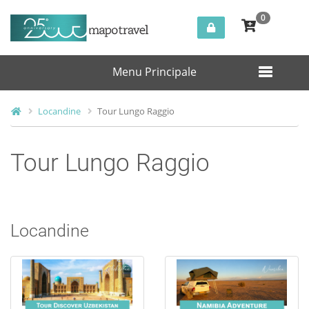
0
Menu Principale
Locandine
Tour Lungo Raggio
Tour Lungo Raggio
Locandine