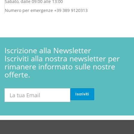
Sabato, dalle 09:00 alle 13:00
Numero per emergenze +39 389 9120313
Iscrizione alla Newsletter
Iscriviti alla nostra newsletter per
rimanere informato sulle nostre
offerte.
Iscriviti