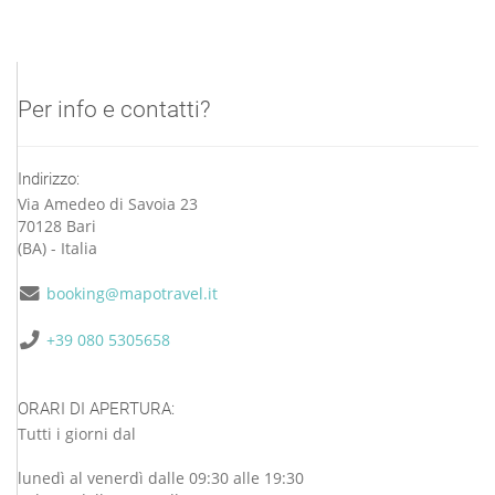
Per info e contatti?
Indirizzo:
Via Amedeo di Savoia 23
70128 Bari
(BA) - Italia
booking@mapotravel.it
+39 080 5305658
ORARI DI APERTURA:
Tutti i giorni dal
lunedì al venerdì dalle 09:30 alle 19:30