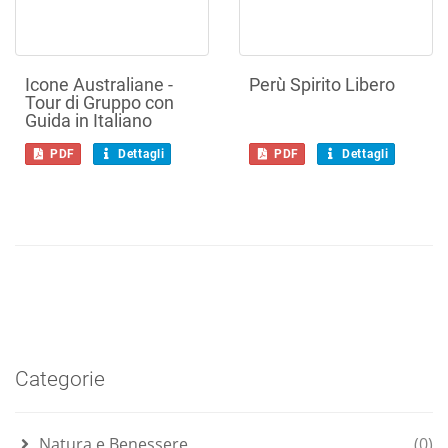
Icone Australiane -
Perù Spirito Libero
Tour di Gruppo con
Guida in Italiano
PDF
Dettagli
PDF
Dettagli
Categorie
Natura e Benessere
(0)