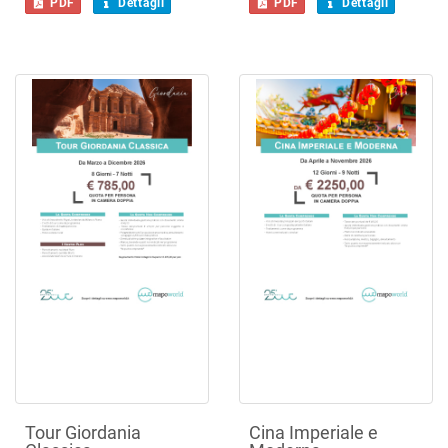
PDF
Dettagli
PDF
Dettagli
Tour Giordania
Cina Imperiale e