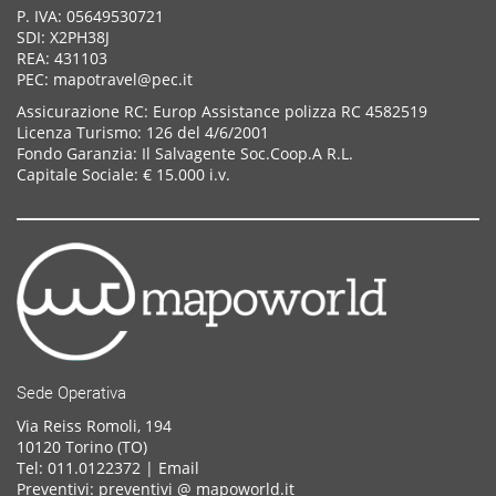
P. IVA: 05649530721
SDI: X2PH38J
REA: 431103
PEC: mapotravel@pec.it
Assicurazione RC: Europ Assistance polizza RC 4582519
Licenza Turismo: 126 del 4/6/2001
Fondo Garanzia: Il Salvagente Soc.Coop.A R.L.
Capitale Sociale: € 15.000 i.v.
Sede Operativa
Via Reiss Romoli, 194
10120 Torino (TO)
Tel: 011.0122372 |
Email
Preventivi: preventivi @ mapoworld.it