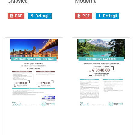
Classica
Moderna
PDF
Dettagli
PDF
Dettagli