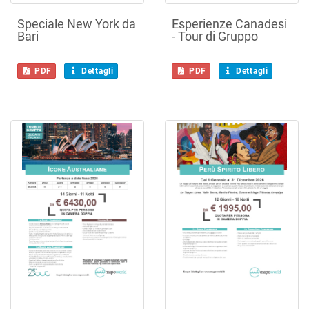
Speciale New York da
Esperienze Canadesi
Bari
- Tour di Gruppo
PDF
Dettagli
PDF
Dettagli