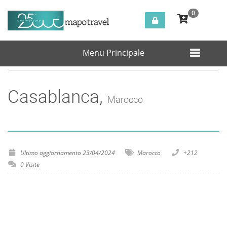
0
Menu Principale
Home
Destinazioni
Marocco
Casablanca
Casablanca,
Marocco
Ultimo aggiornamento 23/04/2024
Marocco
+212
0 Visite