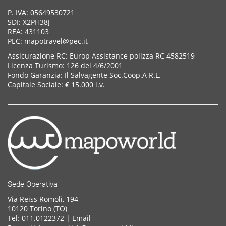
P. IVA: 05649530721
SDI: X2PH38J
REA: 431103
PEC: mapotravel@pec.it
Assicurazione RC: Europ Assistance polizza RC 4582519
Licenza Turismo: 126 del 4/6/2001
Fondo Garanzia: Il Salvagente Soc.Coop.A R.L.
Capitale Sociale: € 15.000 i.v.
Sede Operativa
Via Reiss Romoli, 194
10120 Torino (TO)
Tel: 011.0122372 |
Email