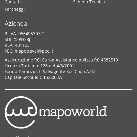
Contatti
Scheda Tecnica
Parcheggi
Azienda
P. IVA: 05649530721
SDI: X2PH38J
REA: 431103
PEC: mapotravel@pec.it
Assicurazione RC: Europ Assistance polizza RC 4582519
Licenza Turismo: 126 del 4/6/2001
Fondo Garanzia: Il Salvagente Soc.Coop.A R.L.
Capitale Sociale: € 15.000 i.v.