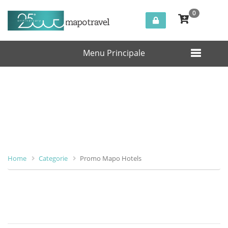
0
Menu Principale
Promo Mapo Hotels
Home
Categorie
Promo Mapo Hotels