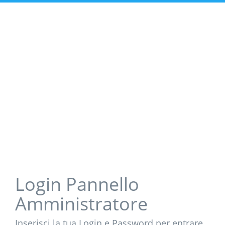
Login Pannello
Amministratore
Inserisci la tua Login e Password per entrare