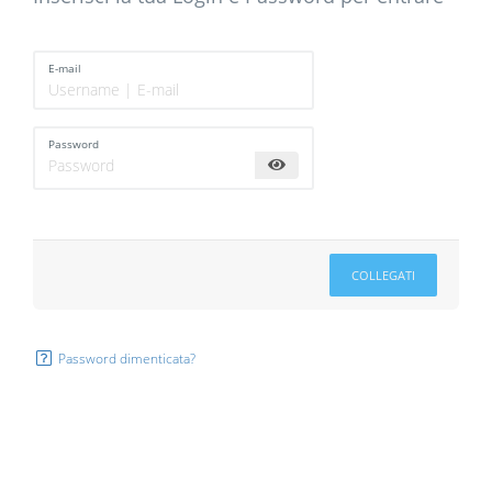
E-mail
Password
COLLEGATI
Password dimenticata?