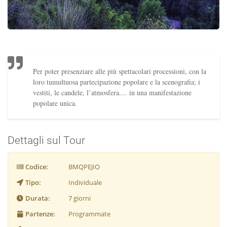
Per poter presenziare alle più spettacolari processioni, con la
loro tumultuosa partecipazione popolare e la scenografia; i
vestiti, le candele, l’atmosfera.... in una manifestazione
popolare unica.
Dettagli sul Tour
Codice:
BMQPEJIO
Tipo:
Individuale
Durata:
7 giorni
Partenze:
Programmate