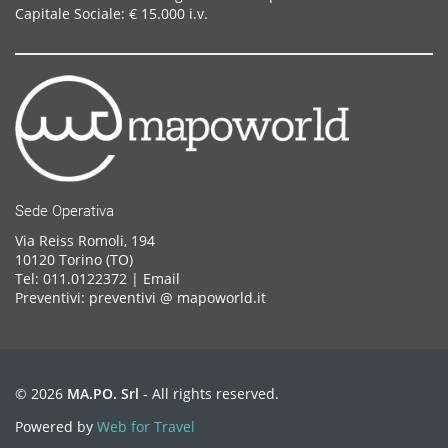
Capitale Sociale: € 15.000 i.v.
Sede Operativa
Via Reiss Romoli, 194
10120 Torino (TO)
Tel: 011.0122372 |
Email
Preventivi: preventivi @ mapoworld.it
© 2026
MA.PO. Srl
- All rights reserved.
Powered by
Web for Travel