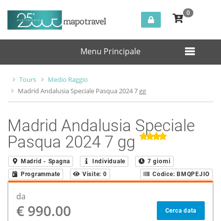
0
Menu Principale
Tours
Medio Raggio
Madrid Andalusia Speciale Pasqua 2024 7 gg
Madrid Andalusia Speciale
Pasqua 2024 7 gg
Madrid - Spagna
Individuale
7 giorni
Programmate
Visite:
0
Codice:
BMQPEJIO
da
€ 990.00
Cerca data