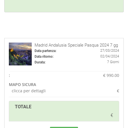
Madrid Andalusia Speciale Pasqua 2024 7 gg
27/03/2024
Data partenza:
02/04/2024
Data ritorno:
7 Giorni
Durata:
:
€ 990.00
MAPO SICURA
clicca per dettagli
€
TOTALE
€