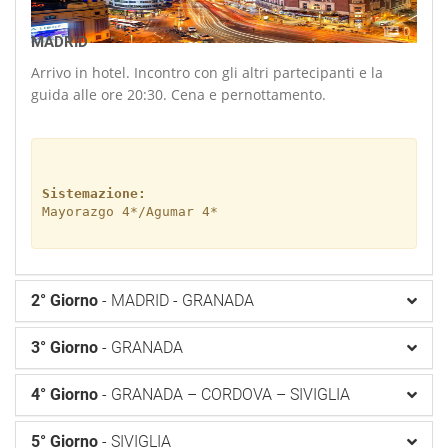
0
MADRID
Arrivo in hotel. Incontro con gli altri partecipanti e la
guida alle ore 20:30. Cena e pernottamento.
Sistemazione:
Mayorazgo 4*/Agumar 4*
2° Giorno
- MADRID - GRANADA
3° Giorno
- GRANADA
4° Giorno
- GRANADA – CORDOVA – SIVIGLIA
5° Giorno
- SIVIGLIA