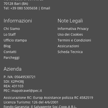
70128 Bari (BA)
Tel: +39 080 5305658 |
Email
Informazioni
Note Legali
Chi Siamo
Informativa Privacy
Lo Staff
Uso dei Cookies
Ufficio stampa
Termini e Condizioni
Blog
Assicurazioni
Contatti
Scheda Tecnica
Parcheggi
Azienda
P. IVA: 05649530721
SDI: X2PH38J
REA: 431103
PEC: mapotravel@pec.it
Assicurazione RC: Europ Assistance polizza RC 4582519
Licenza Turismo: 126 del 4/6/2001
Fondo Garanzia: Il Salvagente Soc.Coop.A R.L.