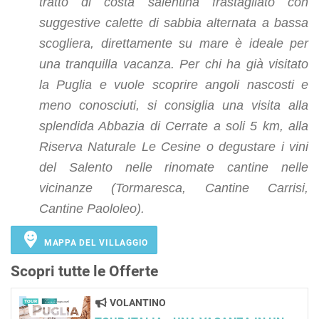
tratto di costa salentina frastagliato con
suggestive calette di sabbia alternata a bassa
scogliera, direttamente su mare è ideale per
una tranquilla vacanza. Per chi ha già visitato
la Puglia e vuole scoprire angoli nascosti e
meno conosciuti, si consiglia una visita alla
splendida Abbazia di Cerrate a soli 5 km, alla
Riserva Naturale Le Cesine o degustare i vini
del Salento nelle rinomate cantine nelle
vicinanze (Tormaresca, Cantine Carrisi,
Cantine Paololeo).
MAPPA DEL VILLAGGIO
Scopri tutte le Offerte
VOLANTINO