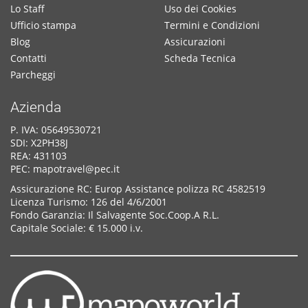
Lo Staff
Uso dei Cookies
Ufficio stampa
Termini e Condizioni
Blog
Assicurazioni
Contatti
Scheda Tecnica
Parcheggi
Azienda
P. IVA: 05649530721
SDI: X2PH38J
REA: 431103
PEC: mapotravel@pec.it
Assicurazione RC: Europ Assistance polizza RC 4582519
Licenza Turismo: 126 del 4/6/2001
Fondo Garanzia: Il Salvagente Soc.Coop.A R.L.
Capitale Sociale: € 15.000 i.v.