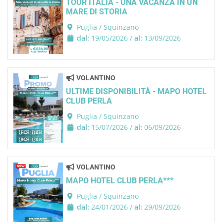
TOUR ITALIA - UNA VACANZA IN UN
MARE DI STORIA
Puglia / Squinzano
dal:
19/05/2026 /
al:
13/09/2026
VOLANTINO
ULTIME DISPONIBILITÀ - MAPO HOTEL
CLUB PERLA
Puglia / Squinzano
dal:
15/07/2026 /
al:
06/09/2026
VOLANTINO
MAPO HOTEL CLUB PERLA***
Puglia / Squinzano
dal:
24/01/2026 /
al:
29/09/2026