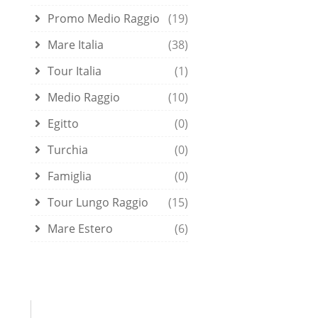
Promo Medio Raggio
(19)
Mare Italia
(38)
Tour Italia
(1)
Medio Raggio
(10)
Egitto
(0)
Turchia
(0)
Famiglia
(0)
Tour Lungo Raggio
(15)
Mare Estero
(6)