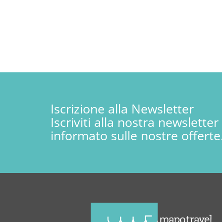
Iscrizione alla Newsletter
Iscriviti alla nostra newslette
informato sulle nostre offerte