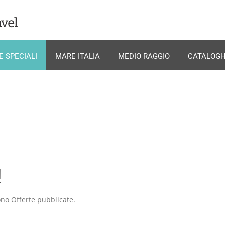
E SPECIALI
MARE ITALIA
MEDIO RAGGIO
CATALOGH
!
no Offerte pubblicate.