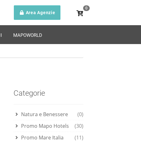
0
Area Agenzie
I
MAPOWORLD
Categorie
Natura e Benessere
(0)
Promo Mapo Hotels
(30)
Promo Mare Italia
(11)