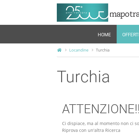
HOME
OFFERT
Locandine
Turchia
Turchia
ATTENZIONE!
Ci dispiace, ma al momento non ci so
Riprova con un'altra Ricerca