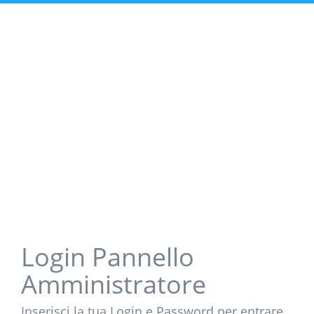
Login Pannello
Amministratore
Inserisci la tua Login e Password per entrare