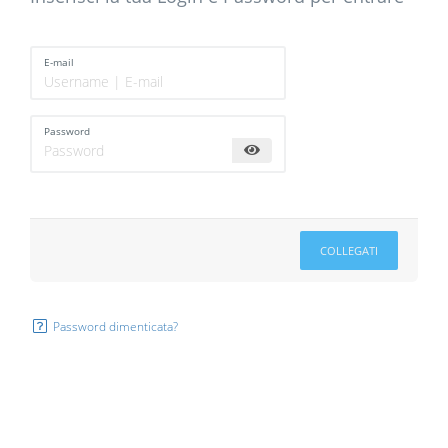
E-mail
Password
COLLEGATI
Password dimenticata?